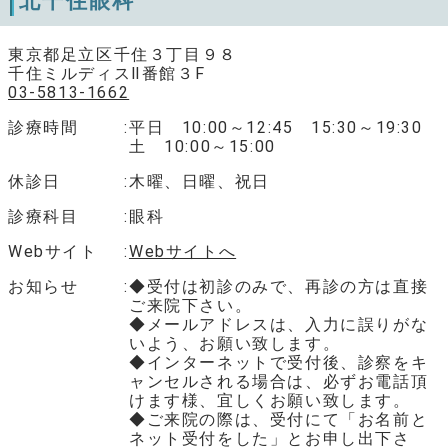
北千住眼科
東京都足立区千住３丁目９８
千住ミルディスⅡ番館３F
03-5813-1662
診療時間
平日 10:00～12:45 15:30～19:30
土 10:00～15:00
休診日
木曜、日曜、祝日
診療科目
眼科
Webサイト
Webサイトへ
お知らせ
◆受付は初診のみで、再診の方は直接
ご来院下さい。
◆メールアドレスは、入力に誤りがな
いよう、お願い致します。
◆インターネットで受付後、診察をキ
ャンセルされる場合は、必ずお電話頂
けます様、宜しくお願い致します。
◆ご来院の際は、受付にて「お名前と
ネット受付をした」とお申し出下さ