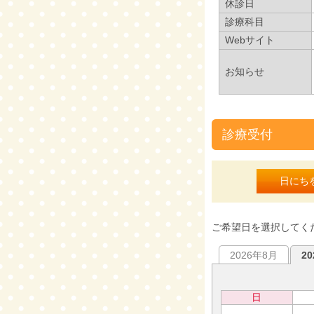
休診日
診療科目
Webサイト
お知らせ
診療受付
日にち
ご希望日を選択してく
2026年8月
2
日