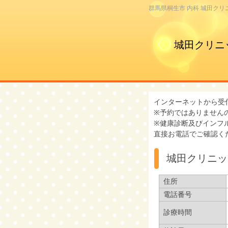
群馬県桐生市 内科 城田クリ
城田クリニ
インターネットから受
※予約ではありません
※健康診断及びインフ
直接お電話でご確認く
城田クリニッ
住所
電話番号
診療時間