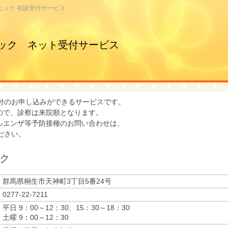
ニック 初診受付サービス
ック ネット受付サービス
付のお申し込みができるサービスです。
ので、診察は来院順となります。
ルエンザ等予防接種のお問い合わせは、
ださい。
ク
群馬県桐生市天神町3丁目5番24号
0277-22-7211
平日 9：00～12：30、15：30～18：30
土曜 9：00～12：30