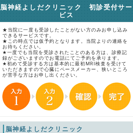
脳神経よしだクリニック 初診受付サー
ビス
★当院に一度も受診したことがない方のみお申し込み
できるサービスです。
★この時点では仮予約となります。当院よりの連絡を
お待ちください。
★一度でも当院を受診されたことのある方は、診療記
録がございますのでお電話にてご予約を承ります。
★初めて受診する方は基本的に最初MRI検査を受けて
いただきますので心臓にペースメーカー、狭いところ
が苦手な方はお申し出ください。
脳神経よしだクリニック