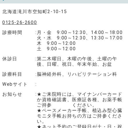
北海道滝川市空知町2-10-15
0125-26-2600
診療時間
月・金 9:00～12:30、14:00～18:00
火・水 9:00～12:30、13:30～17:00
木 9:00～12:00
土 9:00～12:00
休診日
第二木曜日、木曜の午後、土曜の午
後、日曜、祝日、年末年始、お盆
診療科目
脳神経外科、リハビリテーション科
Webサイト
お知らせ
★ご来院時には、マイナンバーカード
か資格確認書、医療証各種、お薬手帳
ご持参 ください。
★ペースメーカー手帳、植込み型心臓
モニタ手帳お持ちの方はご持参くださ
い。
★ネット予約のご登録日が土・日・祝