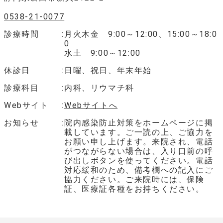
0538-21-0077
診療時間
月火木金 9:00～12:00、15:00～18:0
0
水土 9:00～12:00
休診日
日曜、祝日、年末年始
診療科目
内科、リウマチ科
Webサイト
Webサイトへ
お知らせ
院内感染防止対策をホームページに掲
載しています。ご一読の上、ご協力を
お願い申し上げます。来院され、電話
がつながらない場合は、入り口前の呼
び出しボタンを使ってください。電話
対応緩和のため、備考欄への記入にご
協力ください。ご来院時には、保険
証、医療証各種をお持ちください。