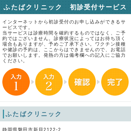
ふたばクリニック 初診受付サービス
インターネットから初診受付のお申し込みができるサ
ービスです。
当サービスは診療時間を確約するものではなく、ご予
約ではございません。診療状況によってはお待ち頂く
場合もありますが、予めご了承下さい。ワクチン接種
や健診の予約は、ここからはできませんので、お電話
でお願いします。発熱の方は備考欄への記入にご協力
ください。
ふたばクリニック
静岡県磐田市新貝2122-2