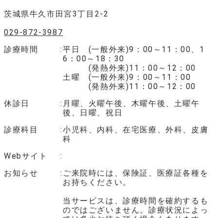
茨城県牛久市田宮3丁目2-2
029-872-3987
診療時間
平日 (一般外来)9：00～11：00、1
6：00～18：30
(発熱外来)11：00～12：00
土曜 (一般外来)9：00～11：00
(発熱外来)11：00～12：00
休診日
月曜、火曜午後、木曜午後、土曜午
後、日曜、祝日
診療科目
小児科、内科、在宅医療、外科、皮膚
科
Webサイト
お知らせ
ご来院時には、保険証、医療証各種を
お持ちください。
当サービスは、診療時間を確約するも
のではございません。診療状況によっ