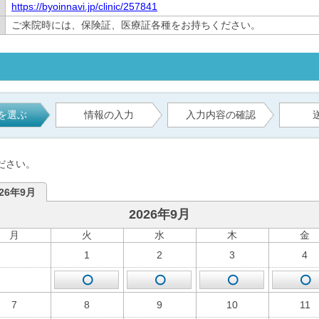
https://byoinnavi.jp/clinic/257841
ご来院時には、保険証、医療証各種をお持ちください。
を選ぶ
情報の入力
入力内容の確認
ださい。
026年9月
2026年9月
月
火
水
木
金
1
2
3
4
7
8
9
10
11