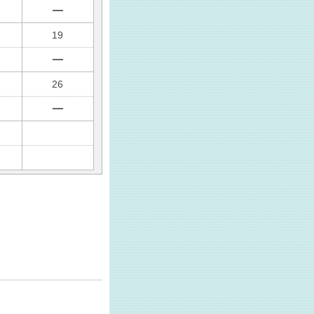
19
26