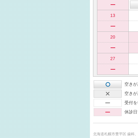
13
20
27
空きが
空きが
受付を
休診日
北海道札幌市豊平区 歯科