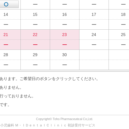
14
15
16
17
18
21
22
23
24
25
28
29
30
あります。ご希望日のボタンをクリックしてください。
ありません。
行っておりません。
です。
Copyright© Toho Pharmaceutical Co,Ltd.
、小児歯科 Ｍ・ＩＤｅｎｔａｌＣｌｉｎｉｃ 初診受付サービス