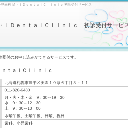
小児歯科 Ｍ・ＩＤｅｎｔａｌＣｌｉｎｉｃ 初診受付サービス
・ＩＤｅｎｔａｌＣｌｉｎｉｃ 初診受付サービ
診受付のお申し込みができるサービスです。
ｅｎｔａｌＣｌｉｎｉｃ
北海道札幌市豊平区美園１０条６丁目３－１１
011-820-6480
月・火・木・金 9：30～19：30
水 9：30～12：30
土 9：30～13：00
水曜午後、土曜午後、日曜、祝日
歯科、小児歯科