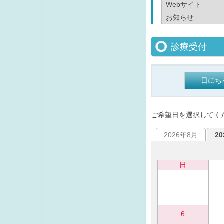
Webサイト
お知らせ
診療受付
日にち
ご希望日を選択してく
2026年8月
2
日
6