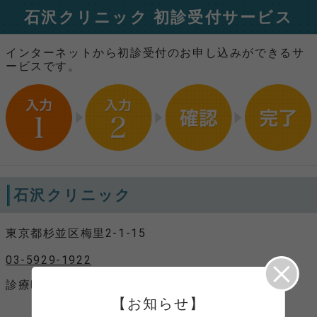
石沢クリニック 初診受付サービス
インターネットから初診受付のお申し込みができるサ
ービスです。
石沢クリニック
東京都杉並区梅里2-1-15
03-5929-1922
診療時間
平日 9:00～12:30、15:00～18:30
土曜 9:00～12:30
【お知らせ】