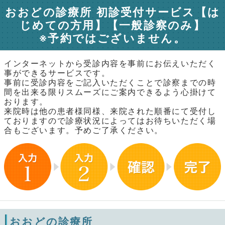
おおどの診療所 初診受付サービス【は
じめての方用】【一般診察のみ】
※予約ではございません。
インターネットから受診内容を事前にお伝えいただく
事ができるサービスです。
事前に受診内容をご記入いただくことで診察までの時
間を出来る限りスムーズにご案内できるよう心掛けて
おります。
来院時は他の患者様同様、来院された順番にて受付し
ておりますので診療状況によってはお待ちいただく場
合もございます。予めご了承ください。
おおどの診療所