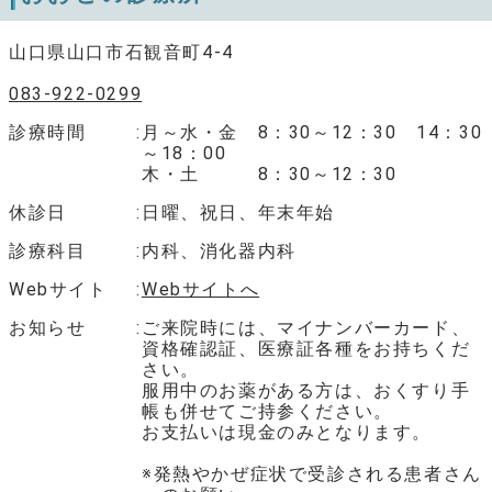
山口県山口市石観音町4-4
083-922-0299
診療時間
月～水・金 8：30～12：30 14：30
～18：00
木・土 8：30～12：30
休診日
日曜、祝日、年末年始
診療科目
内科、消化器内科
Webサイト
Webサイトへ
お知らせ
ご来院時には、マイナンバーカード、
資格確認証、医療証各種をお持ちくだ
さい。
服用中のお薬がある方は、おくすり手
帳も併せてご持参ください。
お支払いは現金のみとなります。
※発熱やかぜ症状で受診される患者さん