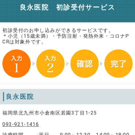
良永医院 初診受付サービス
初診受付のお申し込みができるサービスです。
＊小児（15歳未満）・予防注射・発熱外来・コロナP
CRは対象外です。
良永医院
福岡県北九州市小倉南区若園3丁目1-25
093-921-1416
診療時間
平日 9:00～12:30 14:00～18:00