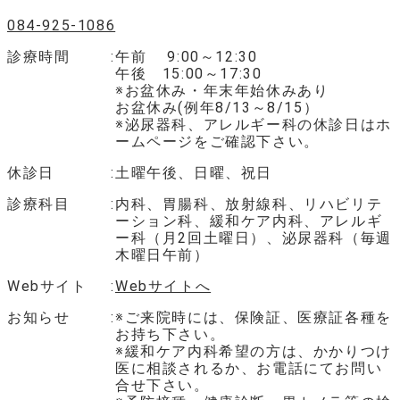
084-925-1086
診療時間
午前 9:00～12:30
午後 15:00～17:30
※お盆休み・年末年始休みあり
お盆休み(例年8/13～8/15）
※泌尿器科、アレルギー科の休診日はホ
ームページをご確認下さい。
休診日
土曜午後、日曜、祝日
診療科目
内科、胃腸科、放射線科、リハビリテ
ーション科、緩和ケア内科、アレルギ
ー科（月2回土曜日）、泌尿器科（毎週
木曜日午前）
Webサイト
Webサイトへ
お知らせ
※ご来院時には、保険証、医療証各種を
お持ち下さい。
※緩和ケア内科希望の方は、かかりつけ
医に相談されるか、お電話にてお問い
合せ下さい。