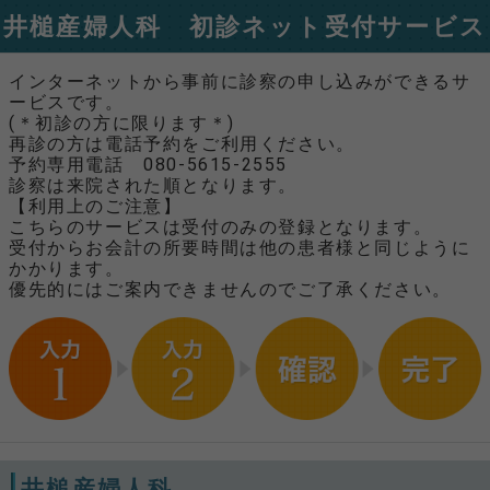
井槌産婦人科 初診ネット受付サービス
インターネットから事前に診察の申し込みができるサ
ービスです。
(＊初診の方に限ります＊)
再診の方は電話予約をご利用ください。
予約専用電話 080-5615-2555
診察は来院された順となります。
【利用上のご注意】
こちらのサービスは受付のみの登録となります。
受付からお会計の所要時間は他の患者様と同じように
かかります。
優先的にはご案内できませんのでご了承ください。
井槌産婦人科