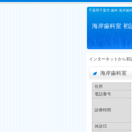
千葉県千葉市 歯科 海岸歯
海岸歯科室 初
インターネットから初
海岸歯科室
住所
電話番号
診療時間
休診日