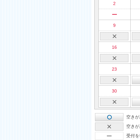
2
9
16
23
30
空きが
空きが
受付を