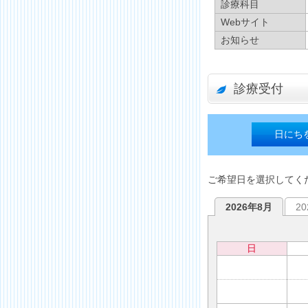
診療科目
Webサイト
お知らせ
診療受付
日にち
ご希望日を選択してく
2026年8月
2
日