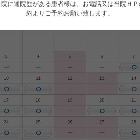
当院に通院歴がある患者様は、お電話又は当院ＨＰ
026年9月
2026年8月
月
火
水
木
金
3
4
5
6
7
10
11
12
13
14
17
18
19
20
21
24
25
26
27
28