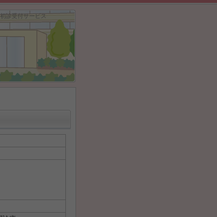
 初診受付サービス
）