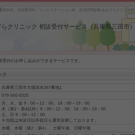
、整形外科、消化器内科、リハビリテーション科、在宅訪問診療 あおぞらクリニック
ぞらクリニック 初診受付サービス（兵庫県三田市
診受付のお申し込みができるサービスです。
ック
兵庫県三田市大畑清水357番地1
079-560-0325
月、火、金 9：00～12：00、16：00～19：00
木（第2・第4以外）9：00～12：00、16：00～19：00
土、日 9：00～12：00
※当院は休診日以外祝日も通常診療しております。
水曜、木曜（第2・第4）、土曜午後、日曜午後