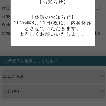
【お知らせ】
休診日
水曜・木曜・金曜・土曜・日曜・祝日
診療科目
【休診のお知らせ】

内科
2026年8月11日(祝)は、内科休診
Webサイト
とさせていただきます。

お知らせ
ご来院時には、保険証、医療証各種を
よろしくお願いいたします。
お持ちください。
ご希望日を選択してください。