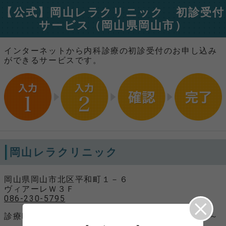
【公式】岡山レラクリニック 初診受付
サービス（岡山県岡山市）
インターネットから内科診療の初診受付のお申し込み
ができるサービスです。
岡山レラクリニック
岡山県岡山市北区平和町１－６
ヴィアーレＷ３Ｆ
086-230-5795
診療時間
月・火 10：30～13：30、15：00～
19：30