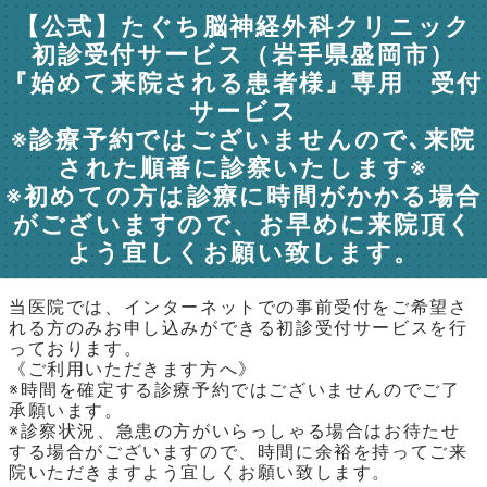
【公式】たぐち脳神経外科クリニック
初診受付サービス（岩手県盛岡市）
『始めて来院される患者様』専用 受付
サービス
※診療予約ではございませんので､来院
された順番に診察いたします※
※初めての方は診療に時間がかかる場合
がございますので、お早めに来院頂く
よう宜しくお願い致します。
当医院では、インターネットでの事前受付をご希望さ
れる方のみお申し込みができる初診受付サービスを行
っております。
《ご利用いただきます方へ》
※時間を確定する診療予約ではございませんのでご了
承願います。
※診察状況、急患の方がいらっしゃる場合はお待たせ
する場合がございますので、時間に余裕を持ってご来
院いただきますよう宜しくお願い致します。