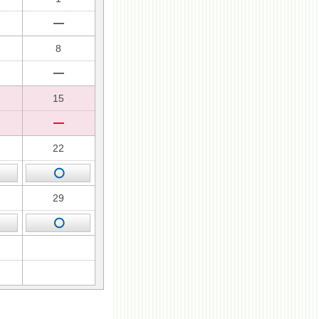
8
15
22
29