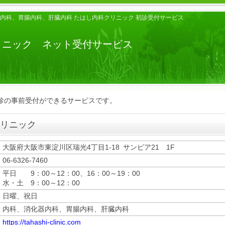
器内科、胃腸内科、肝臓内科 たはし内科クリニック 初診受付サービス
リニック ネット受付サービス
診の事前受付ができるサービスです。
リニック
大阪府大阪市東淀川区瑞光4丁目1-18 サンピア21 1F
06-6326-7460
平日 9：00～12：00、16：00～19：00
水・土 9：00～12：00
日曜、祝日
内科、消化器内科、胃腸内科、肝臓内科
https://tahashi-clinic.com