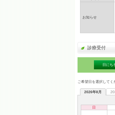
お知らせ
診療受付
日にち
ご希望日を選択してく
2026年8月
2
日