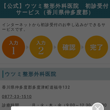
【公式】ウツミ整形外科医院 初診受付
サービス（香川県仲多度郡）
インターネットから初診受付のお申し込みができるサ
ービスです。
ウツミ整形外科医院
香川県仲多度郡多度津町道福寺132
0877-33-1510
診療時間
月・火・木・金（9:00～12:30 16:00
～18:00）