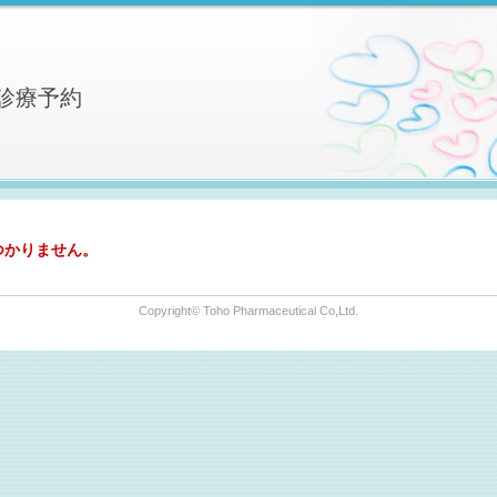
診療予約
つかりません。
Copyright© Toho Pharmaceutical Co,Ltd.