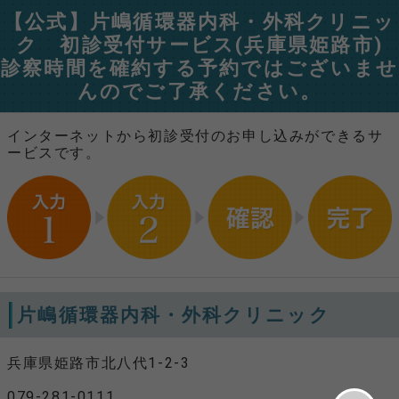
【公式】片嶋循環器内科・外科クリニッ
ク 初診受付サービス(兵庫県姫路市)
診察時間を確約する予約ではございませ
んのでご了承ください。
インターネットから初診受付のお申し込みができるサ
ービスです。
片嶋循環器内科・外科クリニック
兵庫県姫路市北八代1-2-3
079-281-0111