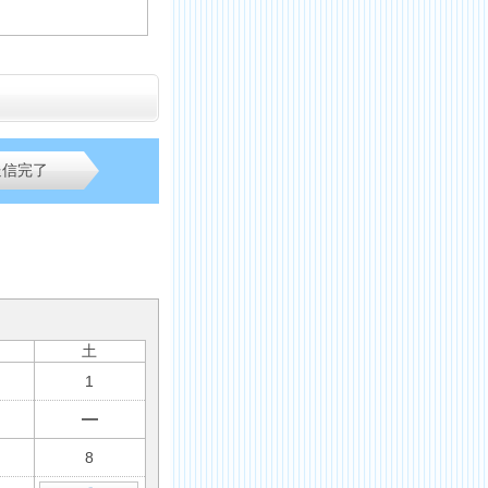
送信完了
土
1
8