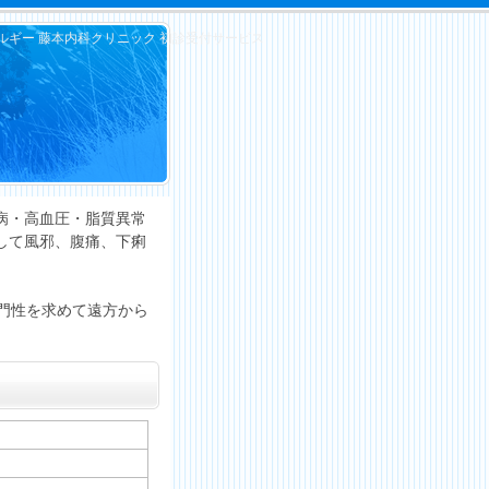
ギー 藤本内科クリニック 初診受付サービス
病・高血圧・脂質異常
して風邪、腹痛、下痢
門性を求めて遠方から