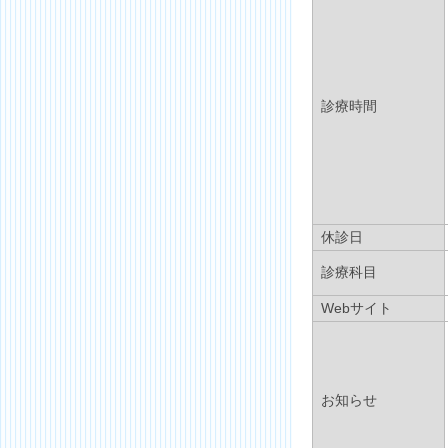
診療時間
休診日
診療科目
Webサイト
お知らせ