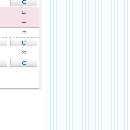
15
22
29