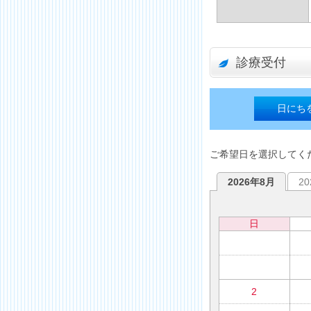
診療受付
日にち
ご希望日を選択してく
2026年8月
2
日
2