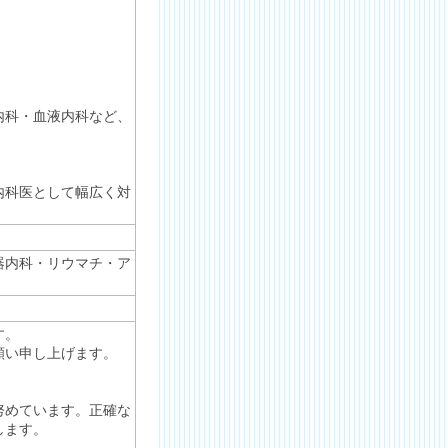
内科・血液内科など、
内科医として幅広く対
器内科・リウマチ・ア
す。
願い申し上げます。
努めています。正確な
します。