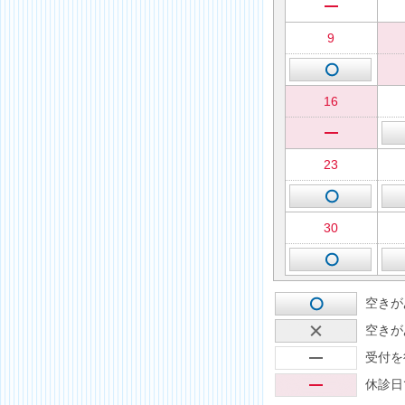
9
16
23
30
空きが
空きが
受付を
休診日