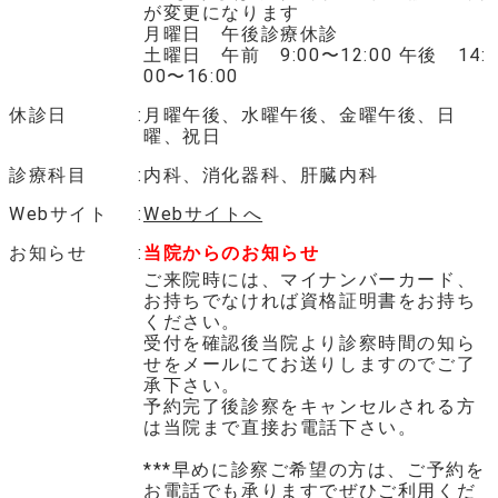
が変更になります
月曜日 午後診療休診
土曜日 午前 9:00〜12:00 午後 14:
00〜16:00
休診日
月曜午後、水曜午後、金曜午後、日
曜、祝日
診療科目
内科、消化器科、肝臓内科
Webサイト
Webサイトへ
お知らせ
当院からのお知らせ
ご来院時には、マイナンバーカード、
お持ちでなければ資格証明書をお持ち
ください。
受付を確認後当院より診察時間の知ら
せをメールにてお送りしますのでご了
承下さい。
予約完了後診察をキャンセルされる方
は当院まで直接お電話下さい。
***早めに診察ご希望の方は、ご予約を
お電話でも承りますでぜひご利用くだ