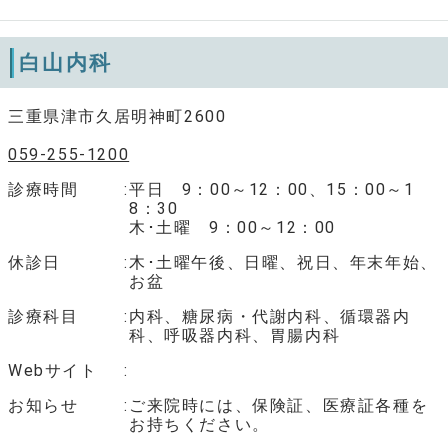
白山内科
三重県津市久居明神町2600
059-255-1200
診療時間
平日 9：00～12：00、15：00～1
8：30
木･土曜 9：00～12：00
休診日
木･土曜午後、日曜、祝日、年末年始、
お盆
診療科目
内科、糖尿病・代謝内科、循環器内
科、呼吸器内科、胃腸内科
Webサイト
お知らせ
ご来院時には、保険証、医療証各種を
お持ちください。