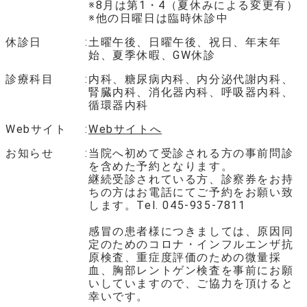
※8月は第1・4（夏休みによる変更有）
※他の日曜日は臨時休診中
休診日
土曜午後、日曜午後、祝日、年末年
始、夏季休暇、GW休診
診療科目
内科、糖尿病内科、内分泌代謝内科、
腎臓内科、消化器内科、呼吸器内科、
循環器内科
Webサイト
Webサイトへ
お知らせ
当院へ初めて受診される方の事前問診
を含めた予約となります。
継続受診されている方、診察券をお持
ちの方はお電話にてご予約をお願い致
します。Tel. 045-935-7811
感冒の患者様につきましては、原因同
定のためのコロナ・インフルエンザ抗
原検査、重症度評価のための微量採
血、胸部レントゲン検査を事前にお願
いしていますので、ご協力を頂けると
幸いです。