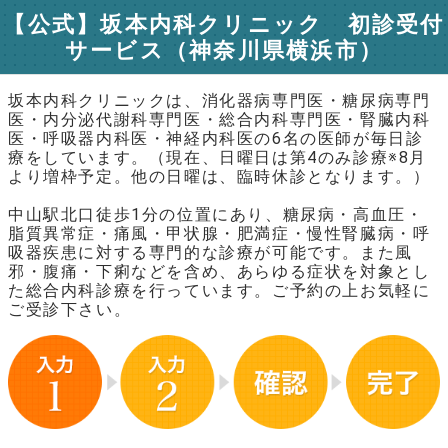
【公式】坂本内科クリニック 初診受付
サービス（神奈川県横浜市）
坂本内科クリニックは、消化器病専門医・糖尿病専門
医・内分泌代謝科専門医・総合内科専門医・腎臓内科
医・呼吸器内科医・神経内科医の6名の医師が毎日診
療をしています。（現在、日曜日は第4のみ診療※8月
より増枠予定。他の日曜は、臨時休診となります。）
中山駅北口徒歩1分の位置にあり、糖尿病・高血圧・
脂質異常症・痛風・甲状腺・肥満症・慢性腎臓病・呼
吸器疾患に対する専門的な診療が可能です。また風
邪・腹痛・下痢などを含め、あらゆる症状を対象とし
た総合内科診療を行っています。ご予約の上お気軽に
ご受診下さい。