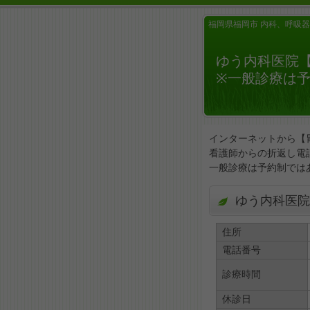
福岡県福岡市 内科、呼吸器
ゆう内科医院
※一般診療は
インターネットから【
看護師からの折返し電
一般診療は予約制では
ゆう内科医院
住所
電話番号
診療時間
休診日