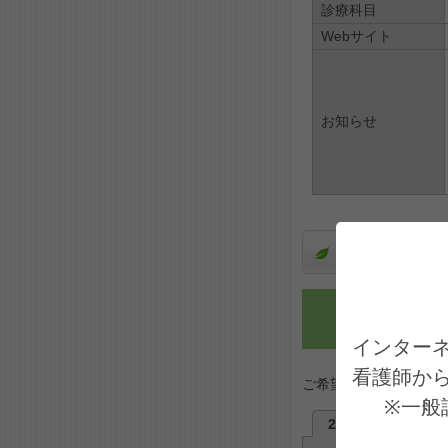
診療科目
Webサイト
お知らせ
診療受付
日にち
インター
看護師か
ご希望日を選択してく
※一般
2026年8月
2