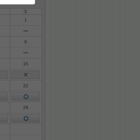
土
1
8
15
22
29