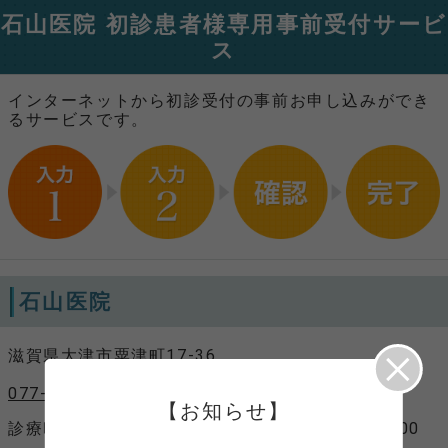
石山医院 初診患者様専用事前受付サービ
ス
インターネットから初診受付の事前お申し込みができ
るサービスです。
石山医院
滋賀県大津市粟津町17-36
077-537-2079
【お知らせ】
診療時間
月、水、木、金、土 9：00～11：00
11：00～12：00（発熱外来）