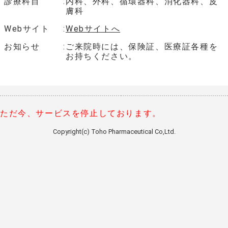
診療科目
内科、外科、循環器科、消化器科、皮
膚科
Webサイト
Webサイトへ
お知らせ
ご来院時には、保険証、医療証各種を
お持ちください。
ただ今、サービスを停止しております。
Copyright(c) Toho Pharmaceutical Co,Ltd.