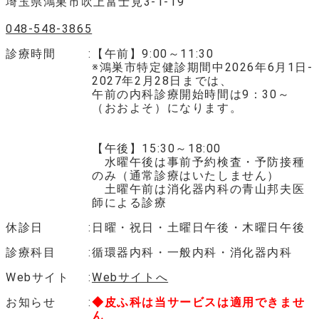
埼玉県鴻巣市吹上富士見3-1-19
048-548-3865
診療時間
【午前】9:00～11:30
※鴻巣市特定健診期間中2026年6月1日-
2027年2月28日までは、
午前の内科診療開始時間は9：30～
（おおよそ）になります。
【午後】15:30～18:00
水曜午後は事前予約検査・予防接種
のみ（通常診療はいたしません）
土曜午前は消化器内科の青山邦夫医
師による診療
休診日
日曜・祝日・土曜日午後・木曜日午後
診療科目
循環器内科・一般内科・消化器内科
Webサイト
Webサイトへ
お知らせ
◆皮ふ科は当サービスは適用できませ
ん