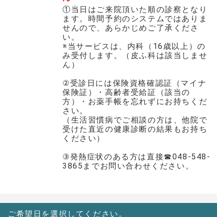
①当日はご来院頂いた順の診察となり
ます。時間予約のシステムではありま
せんので、あらかじめご了承くださ
い。
※当サービスは、内科（16歳以上）の
み受付します。（皮ふ科は該当しませ
ん）
②受診日には保険資格確認証（マイナ
保険証）・高齢者受給証（該当の
方）・お薬手帳を忘れずにお持ちくだ
さい。
（生活習慣病でご相談の方は、他院で
受けた直近の健康診断の結果もお持ち
ください）
③発熱症状のある方は直接☎048-548-
3865までお問い合わせください。
ご希望日を選択してください。