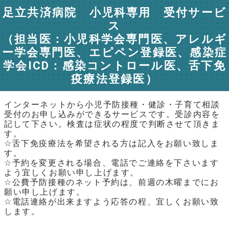
足立共済病院 小児科専用 受付サービ
ス
（担当医：小児科学会専門医、アレルギ
ー学会専門医、エピペン登録医、感染症
学会ICD：感染コントロール医、舌下免
疫療法登録医）
インターネットから小児予防接種・健診・子育て相談
受付のお申し込みができるサービスです。受診内容を
記して下さい。検査は症状の程度で判断させて頂きま
す。
☆舌下免疫療法を希望される方は記入をお願い致しま
す。
☆予約を変更される場合、電話でご連絡を下さいます
よう宜しくお願い申し上げます。
☆公費予防接種のネット予約は、前週の木曜までにお
願い申し上げます。
☆電話連絡が出来ますよう応答の程、宜しくお願い致
します。