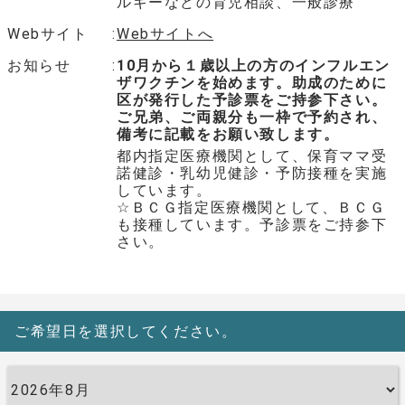
ルギーなどの育児相談、一般診療
Webサイト
Webサイトへ
お知らせ
10月から１歳以上の方のインフルエン
ザワクチンを始めます。助成のために
区が発行した予診票をご持参下さい。
ご兄弟、ご両親分も一枠で予約され、
備考に記載をお願い致します。
都内指定医療機関として、保育ママ受
諾健診・乳幼児健診・予防接種を実施
しています。
☆ＢＣＧ指定医療機関として、ＢＣＧ
も接種しています。予診票をご持参下
さい。
ご希望日を選択してください。