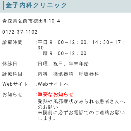
金子内科クリニック
青森県弘前市徳田町10-4
0172-37-1102
診療時間
平日 9：00～12：00、14：30～17：
30
土曜 9：00～12：00
休診日
日曜、祝日、年末年始
診療科目
内科 循環器科 呼吸器科
Webサイト
Webサイトへ
お知らせ
重要なお知らせ
発熱や風邪症状がみられる患者さんへ
のお願い
来院前に必ずお電話でのご連絡お願い
します。