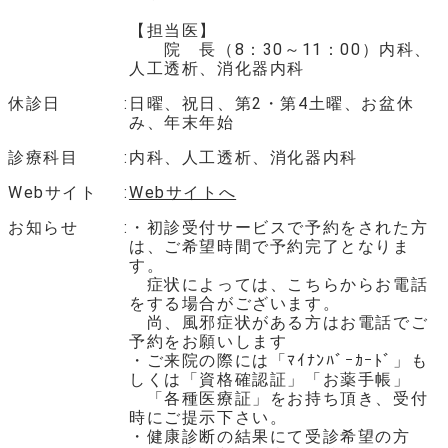
【担当医】
院 長（8：30～11：00）内科、
人工透析、消化器内科
休診日
日曜、祝日、第2・第4土曜、お盆休
み、年末年始
診療科目
内科、人工透析、消化器内科
Webサイト
Webサイトへ
お知らせ
・初診受付サービスで予約をされた方
は、ご希望時間で予約完了となりま
す。
症状によっては、こちらからお電話
をする場合がございます。
尚、風邪症状がある方はお電話でご
予約をお願いします
・ご来院の際には「ﾏｲﾅﾝﾊﾞｰｶｰﾄﾞ」も
しくは「資格確認証」「お薬手帳」
「各種医療証」をお持ち頂き、受付
時にご提示下さい。
・健康診断の結果にて受診希望の方