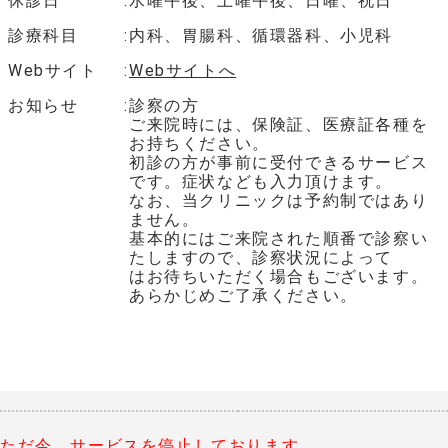
休診日
水曜午後、土曜午後、日曜、祝日
診療科目
内科、胃腸科、循環器科、小児科
Webサイト
Webサイトへ
お知らせ
診察の方
ご来院時には、保険証、医療証各種を
お持ちください。
初診の方が事前に受付できるサービス
です。症状なども入力頂けます。
なお、当クリニックは予約制ではあり
ません。
基本的にはご来院された順番で診察い
たしますので、診察状況によって
はお待ちいただく場合もございます。
あらかじめご了承ください。
ただ今、サービスを停止しております。