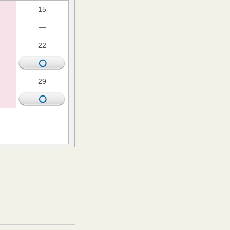
15
22
29