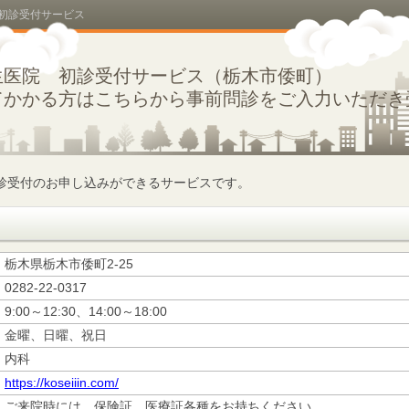
 初診受付サービス
生医院 初診受付サービス（栃木市倭町）
てかかる方はこちらから事前問診をご入力いただき
診受付のお申し込みができるサービスです。
栃木県栃木市倭町2-25
0282-22-0317
9:00～12:30、14:00～18:00
金曜、日曜、祝日
内科
https://koseiiin.com/
ご来院時には、保険証、医療証各種をお持ちください。