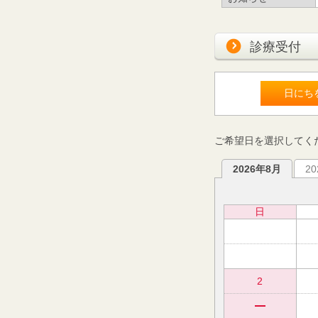
診療受付
日にち
ご希望日を選択してく
2026年8月
2
日
2