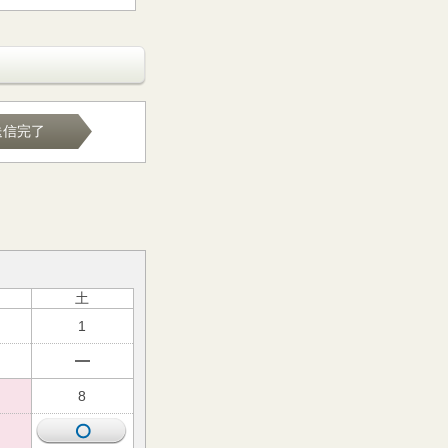
送信完了
土
1
8