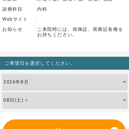
診療科目
内科
Webサイト
お知らせ
ご来院時には、保険証、医療証各種を
お持ちください。
ご希望日を選択してください。