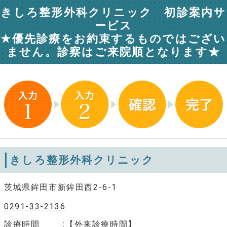
きしろ整形外科クリニック 初診案内サ
ービス
★優先診療をお約束するものではござい
ません。診察はご来院順となります★
きしろ整形外科クリニック
茨城県鉾田市新鉾田西2-6-1
0291-33-2136
診療時間
【外来診療時間】