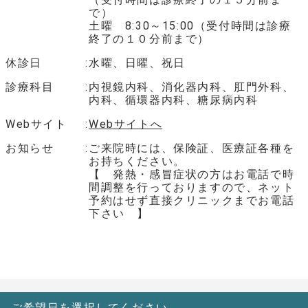
で）
土曜 8:30～15:00（受付時間は診療
終了の１０分前まで）
休診日
水曜、日曜、祝日
診療科目
内視鏡内科、消化器内科、肛門外科、
内科、循環器内科、糖尿病内科
Webサイト
Webサイトへ
お知らせ
ご来院時には、保険証、医療証各種を
お持ちください。
【 発熱・感冒症状の方はお電話で時
間調整を行っておりますので、ネット
予約はせず直接クリニックまでお電話
下さい 】
ご希望日を選択してください。