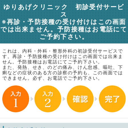
ゆりあげクリニック 初診受付サービ
ス
※再診・予防接種の受け付けはこの画面
では出来ません。予防接種はお電話にて
ご予約下さい。
これは、内科・外科・整形外科の初診受付サービスで
す。再診・予防接種の受け付けはこの画面では出来ま
せん。予防接種はお電話にてご予約下さい。
また、発熱、せき、のどの痛み、けん怠感、嘔吐、下
痢などの症状のある方の診察の予約も、この画面では
できません。必ず、お電話でご予約下さい。