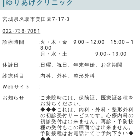
ゆりあげクリニック
宮城県名取市美田園7-17-3
022-738-7081
診療時間
火・木・金 9:00～12:00 15:00～1
8:00
月・水・土 9:00～13:00
休診日
日曜、祝日、年末年始、お盆期間
診療科目
内科、外科、整形外科
Webサイト
お知らせ
ご来院時には、保険証、医療証各種を
お持ちください。
◆◆◆これは、内科・外科・整形外科
の初診受付サービスです。心療内科の
初診受付は出来ません。再診・予防接
種の受付もこの画面では出来ません。
予防接種はお電話にてご予約下さい◆
◆◆