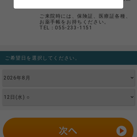
です。
ご来院時には、保険証、医療証各種、
お薬手帳をお持ちください。
TEL：055-233-1151
ご希望日を選択してください。