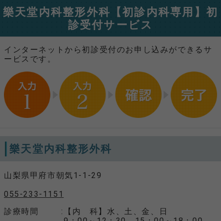
樂天堂内科整形外科【初診内科専用】初
診受付サービス
インターネットから初診受付のお申し込みができるサ
ービスです。
樂天堂内科整形外科
山梨県甲府市朝気1-1-29
055-233-1151
診療時間
【内 科】水、土、金、日
9：00～12：30、15：00～18：00