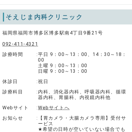
そえじま内科クリニック
福岡県福岡市博多区博多駅南4丁目9番21号
092-411-4321
診療時間
平日 9：00～13：00、14：30～18：
00
土曜 9：00～13：00
日曜 9：00～13：00
休診日
祝日
診療科目
内科、消化器内科、呼吸器内科、循環
器内科、胃腸科、内視鏡内科他
Webサイト
Webサイトへ
お知らせ
【胃カメラ・大腸カメラ専用】受付サ
ービス
★希望の日時が空いていない場合でも