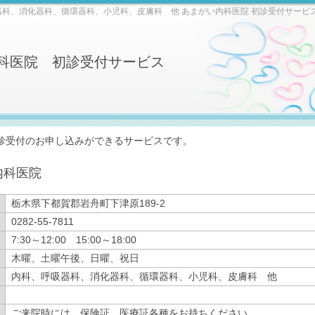
器科、消化器科、循環器科、小児科、皮膚科 他 あまがい内科医院 初診受付サービ
科医院 初診受付サービス
診受付のお申し込みができるサービスです。
内科医院
栃木県下都賀郡岩舟町下津原189-2
0282-55-7811
7:30～12:00 15:00～18:00
木曜、土曜午後、日曜、祝日
内科、呼吸器科、消化器科、循環器科、小児科、皮膚科 他
ご来院時には、保険証、医療証各種をお持ちください。