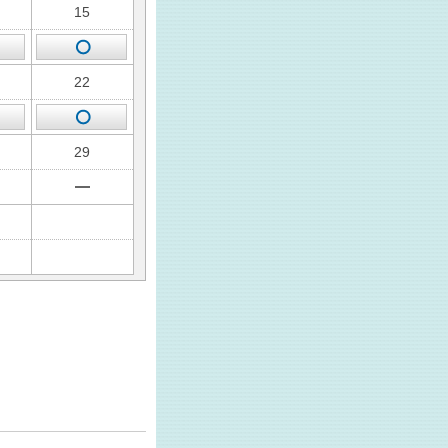
15
22
29