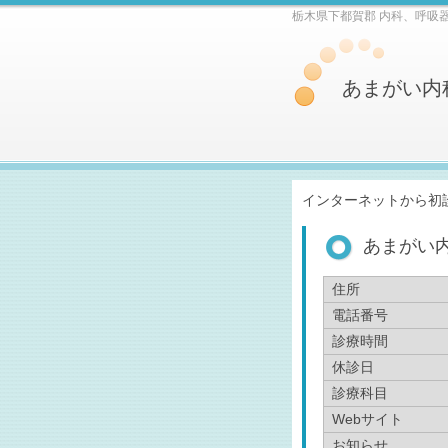
栃木県下都賀郡 内科、呼吸
あまがい内
インターネットから初
あまがい
住所
電話番号
診療時間
休診日
診療科目
Webサイト
お知らせ