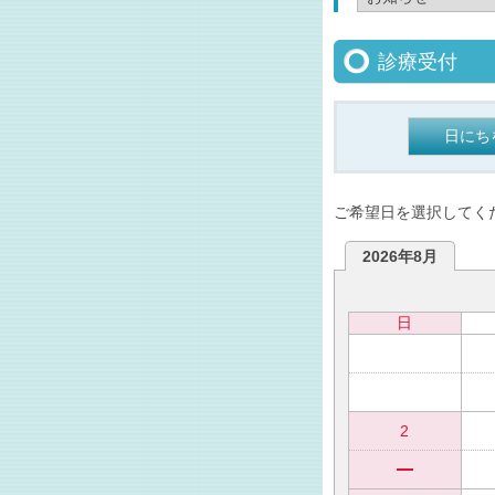
診療受付
日にち
ご希望日を選択してく
2026年8月
日
2