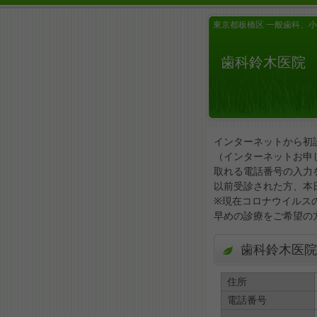
東京都板橋区 一般歯科、
歯科鈴木医院
インターネットから初
（インターネットお申
取れる電話番号の入力
以前受診された方、本
※現在コロナウイルス
早めの診療をご希望の
歯科鈴木医院
住所
電話番号