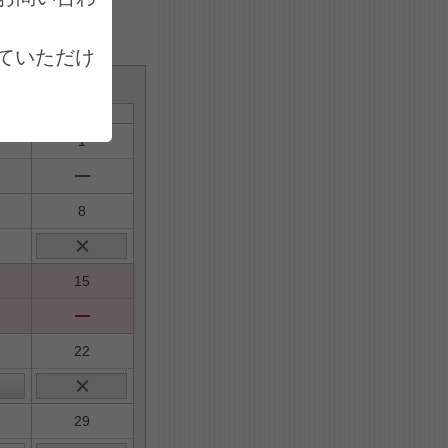
ていただけ
土
1
8
15
22
29