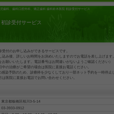
小児歯科、歯科口腔外科、矯正歯科 歯科鈴木医院 初診受付サービス
 初診受付サービス
診受付のお申し込みができるサービスです。
し込み後、詳しいお時間をお決めいたしますのでお電話を差し上げます
をお願いいたします。電話番号はお間違いがないようご確認ください）
日中の治療がご希望の場合は医院に直接お電話ください。
の感染予防のため、診療枠を少なくしており一部ネット予約を一時停止
方は医院に直接お電話でお問い合わせください。
東京都板橋区桜川3-5-14
03-3933-0912