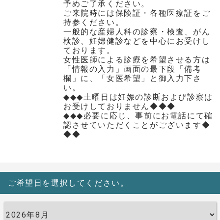
予めご了承ください。
ご来院時には保険証・各種医療証をご
持参ください。
一般的な産婦人科の診察・検査、がん
検診、妊婦健診などを中心にお受けし
ております。
女性医師による診療を希望させる方は
「情報の入力」画面の最下段「備考
欄」に、「女医希望」と御入力下さ
い。
◆◆◆土曜日は妊娠の診断および診察は
お受けしておりません◆◆◆
◆◆◆必要に応じ、事前にお電話にて確
認させていただくことがございます◆
◆◆
ご希望日を選択してください。