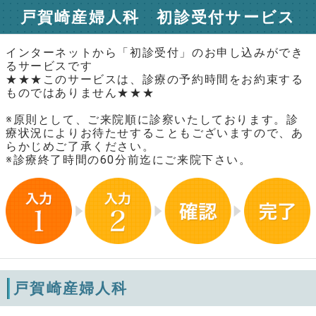
戸賀崎産婦人科 初診受付サービス
インターネットから「初診受付」のお申し込みができ
るサービスです
★★★このサービスは、診療の予約時間をお約束する
ものではありません★★★
※原則として、ご来院順に診察いたしております。診
療状況によりお待たせすることもございますので、あ
らかじめご了承ください。
※診療終了時間の60分前迄にご来院下さい。
戸賀崎産婦人科