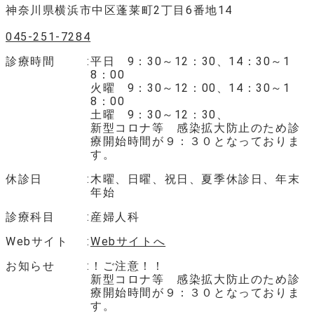
神奈川県横浜市中区蓬莱町2丁目6番地14
045-251-7284
診療時間
平日 9：30～12：30、14：30～1
8：00
火曜 9：30～12：00、14：30～1
8：00
土曜 9：30～12：30、
新型コロナ等 感染拡大防止のため診
療開始時間が９：３０となっておりま
す。
休診日
木曜、日曜、祝日、夏季休診日、年末
年始
診療科目
産婦人科
Webサイト
Webサイトへ
お知らせ
！ご注意！！
新型コロナ等 感染拡大防止のため診
療開始時間が９：３０となっておりま
す。