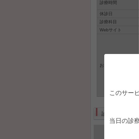
診療時間
休診日
診療科目
Webサイト
お知らせ
このサー
診療受付
当日の診
日にち