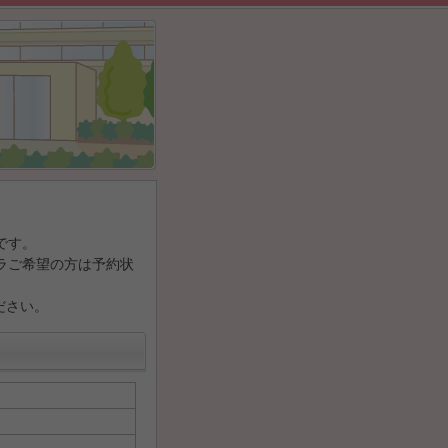
です。
ラご希望の方は予約状
ださい。