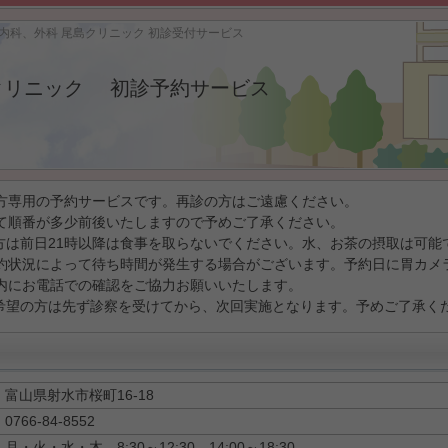
内科、外科 尾島クリニック 初診受付サービス
クリニック 初診予約サービス
方専用の予約サービスです。再診の方はご遠慮ください。
て順番が多少前後いたしますので予めご了承ください。
方は前日21時以降は食事を取らないでください。水、お茶の摂取は可能
約状況によって待ち時間が発生する場合がございます。予約日に胃カメ
内にお電話での確認をご協力お願いいたします。
希望の方は先ず診察を受けてから、次回実施となります。予めご了承く
富山県射水市桜町16-18
0766-84-8552
月・火・水・木 8:30～12:30、14:00～18:30